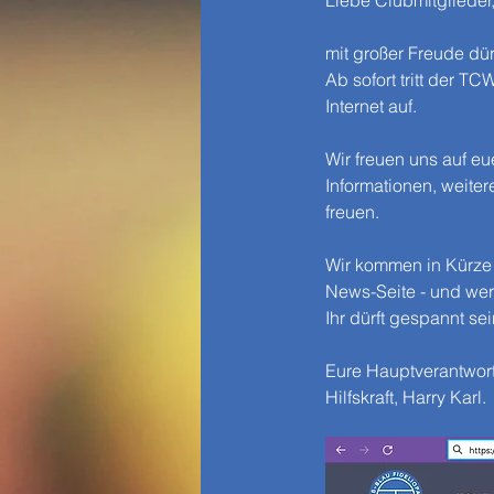
Liebe Clubmitglieder
mit großer Freude dü
Ab sofort tritt der 
Internet auf.
Wir freuen uns auf eu
Informationen, weite
freuen.
Wir kommen in Kürze m
News-Seite - und werd
Ihr dürft gespannt sei
Eure Hauptverantwort
Hilfskraft, Harry Karl.