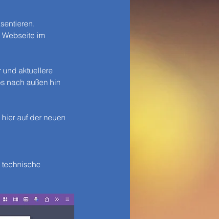
sentieren.
 Webseite im 
 und aktuellere 
bs nach außen hin 
 hier auf der neuen 
 technische 