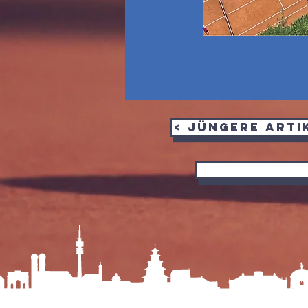
< jüngere Arti