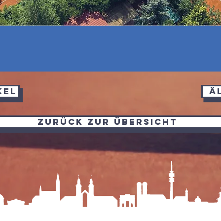
kel
ä
Zurück zur Übersicht