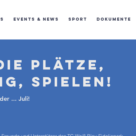
ns
Events & News
Sport
Dokumente
die Plätze,
ig, Spielen!
er ... Juli!