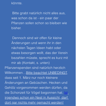
könnte.
 Bitte grabt natürlich nicht alles aus, 
was schon da ist - ein paar der 
Pflanzen sollen schon so bleiben wie 
bisher.
 Dennoch sind wir offen für kleine 
Änderungen und wenn ihr in den 
nächsten Tagen Ideen habt oder 
etwas besorgen wollt, das der Verein 
bezahlen müsste, sprecht es kurz mit 
mir ab (Kontakt, s. unten)
Pflanzenspenden sind natürlich herzlich 
Willkommen…
Bitte beachtet UNBEDINGT
, 
dass seit 1. März nur noch kleinere 
Änderungen an Gebüschen. Hecken und 
Gehölz vorgenommen werden dürfen, da 
die Schonzeit für Vögel begonnen hat. 
Ist
irgendwo schon ein Nest in Aussicht, darf 
dort gar nichts mehr gemacht werden!