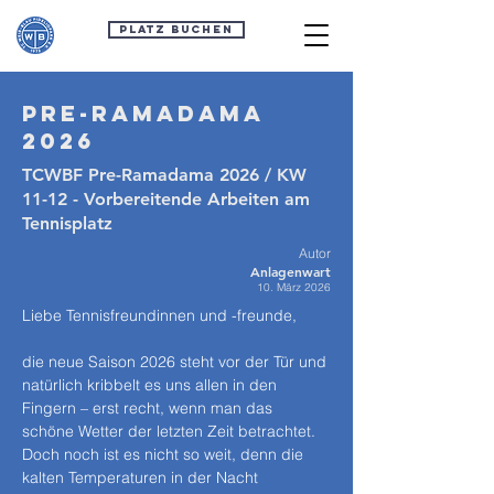
Platz buchen
Pre-Ramadama
2026
TCWBF Pre-Ramadama 2026 / KW
11-12 - Vorbereitende Arbeiten am
Tennisplatz
Autor
Anlagenwart
10. März 2026
Liebe Tennisfreundinnen und -freunde,
die neue Saison 2026 steht vor der Tür und 
natürlich kribbelt es uns allen in den 
Fingern – erst recht, wenn man das 
schöne Wetter der letzten Zeit betrachtet.
Doch noch ist es nicht so weit, denn die 
kalten Temperaturen in der Nacht 