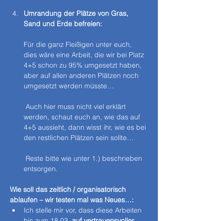
Umrandung der Plätze von Gras, 
Sand und Erde befreien:
Für die ganz Fleißigen unter euch, 
dies wäre eine Arbeit, die wir bei Platz 
4+5 schon zu 95% umgesetzt haben, 
aber auf allen anderen Plätzen noch 
umgesetzt werden müsste…
 Auch hier muss nicht viel erklärt 
werden, schaut euch an, wie das auf 
4+5 aussieht, dann wisst ihr, wie es bei 
den restlichen Plätzen sein sollte…
 Reste bitte wie unter 1.) beschrieben 
entsorgen.
Wie soll das zeitlich / organisatorisch 
ablaufen – wir testen mal was Neues…:
Ich stelle mir vor, dass diese Arbeiten 
bis zum 18.03. 
auf vertrauensvoller 