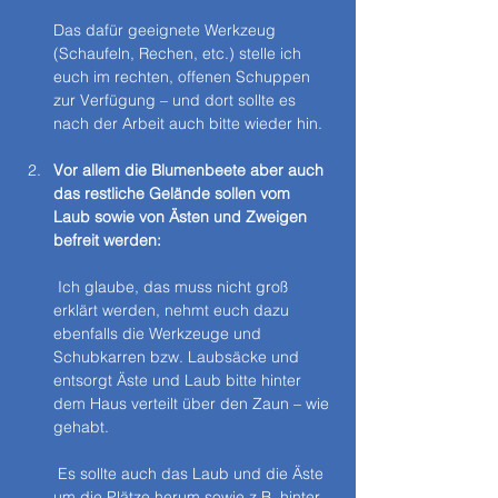
Das dafür geeignete Werkzeug 
(Schaufeln, Rechen, etc.) stelle ich 
euch im rechten, offenen Schuppen 
zur Verfügung – und dort sollte es 
nach der Arbeit auch bitte wieder hin.
Vor allem die Blumenbeete aber auch 
das restliche Gelände sollen vom 
Laub sowie von Ästen und Zweigen 
befreit werden:
 Ich glaube, das muss nicht groß 
erklärt werden, nehmt euch dazu 
ebenfalls die Werkzeuge und 
Schubkarren bzw. Laubsäcke und 
entsorgt Äste und Laub bitte hinter 
dem Haus verteilt über den Zaun – wie 
gehabt.
 Es sollte auch das Laub und die Äste 
um die Plätze herum sowie z.B. hinter 