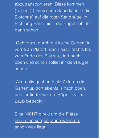
abzutransportieren. Diese kommen 
(reines (!) Gras ohne Sand kann in die 
Biotonne) auf die roten Sandhügel in 
Richtung Bahnlinie – die Hügel seht ihr 
dann schon.
 Geht dazu durch die kleine Gartentür 
vorne an Platz 1, dann nach rechts bis 
zum Ende des Platzes, dort nach 
oben und schon solltet ihr den Hügel 
sehen.
 Alternativ geht an Platz 7 durch die 
Gartentür, dort ebenfalls nach oben 
und ihr findet weitere Hügel, evtl. mit 
Laub bedeckt.
Bitte NICHT direkt um die Plätze 
herum entsorgen, auch wenn da 
schon was liegt!