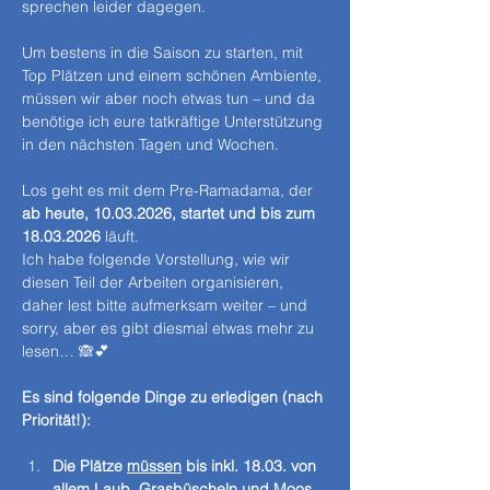
sprechen leider dagegen.
Um bestens in die Saison zu starten, mit 
Top Plätzen und einem schönen Ambiente, 
müssen wir aber noch etwas tun – und da 
benötige ich eure tatkräftige Unterstützung 
in den nächsten Tagen und Wochen.
Los geht es mit dem Pre-Ramadama, der 
ab heute, 10.03.2026, startet und bis zum 
18.03.2026
 läuft.
Ich habe folgende Vorstellung, wie wir 
diesen Teil der Arbeiten organisieren, 
daher lest bitte aufmerksam weiter – und 
sorry, aber es gibt diesmal etwas mehr zu 
lesen… 🙈💕
Es sind folgende Dinge zu erledigen (nach 
Priorität!):
Die Plätze 
müssen
 bis inkl. 18.03. von 
allem Laub, Grasbüscheln und Moos 