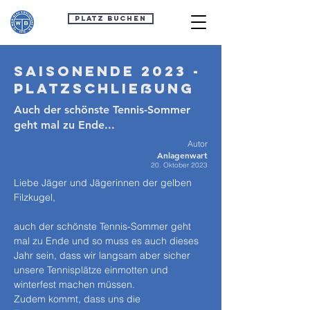
Platz buchen
Saisonende 2023 -
Platzschließung
Auch der schönste Tennis-Sommer
geht mal zu Ende...
Autor
Anlagenwart
20. Oktober 2023
Liebe Jäger und Jägerinnen der gelben 
Filzkugel, 
auch der schönste Tennis-Sommer geht 
mal zu Ende und so muss es auch dieses 
Jahr sein, dass wir langsam aber sicher 
unsere Tennisplätze einmotten und 
winterfest machen müssen.
Zudem kommt, dass uns die 