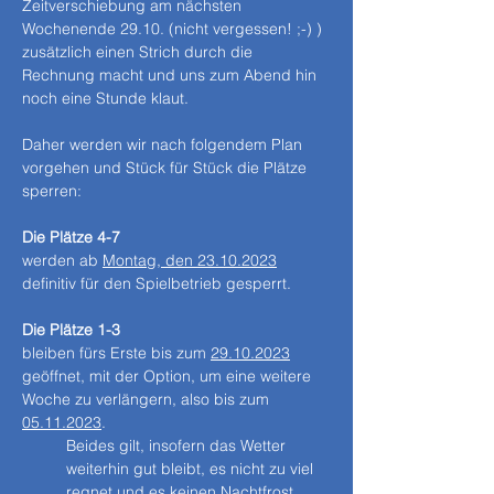
Zeitverschiebung am nächsten 
Wochenende 29.10. (nicht vergessen! ;-) ) 
zusätzlich einen Strich durch die 
Rechnung macht und uns zum Abend hin 
noch eine Stunde klaut.
Daher werden wir nach folgendem Plan 
vorgehen und Stück für Stück die Plätze 
sperren:
Die Plätze 4-7
werden ab 
Montag, den 23.10.2023
definitiv für den Spielbetrieb gesperrt.
Die Plätze 1-3
bleiben fürs Erste bis zum 
29.10.2023
geöffnet, mit der Option, um eine weitere 
Woche zu verlängern, also bis zum 
05.11.2023
. 
Beides gilt, insofern das Wetter 
weiterhin gut bleibt, es nicht zu viel 
regnet und es keinen Nachtfrost 